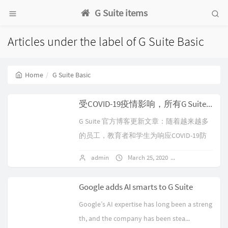
G Suite items
Articles under the label of G Suite Basic
Home
G Suite Basic
受COVID-19疫情影响，所有G Suite用户将可以使用Hangouts Meet的高级功能
G Suite 官方博客更新文章：随着越来越多
的员工，教育者和学生为响应COVID-19防
疫而远程工作，我们希望尽自己的一份力
admin
March 25, 2020
No comments
量来帮助他们保持联系并利用G...
Google adds AI smarts to G Suite
Google’s AI expertise has long been a streng
th, and the company has been stea...