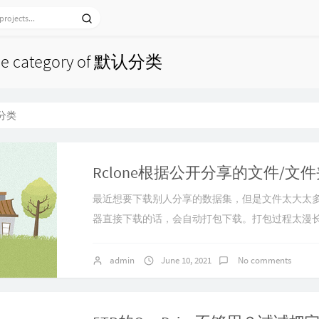
 the category of 默认分类
分类
最近想要下载别人分享的数据集，但是文件太大太
器直接下载的话，会自动打包下载。打包过程太漫
如果网络不稳定，还会前功尽弃。所以试了下Rclon..
admin
June 10, 2021
No comments