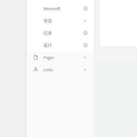
Microsoft
0
资源
记录
9
设计
1
Pages
时光如梭
Links
小卖铺
关于