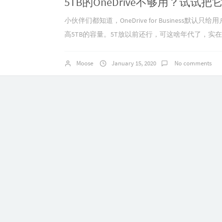
小伙伴们都知道，OneDrive for Business默认只
高5TB的容量。5T放以前还行，可这啥年代了，实
足人民日益增长的精神文...
Moose
January 15, 2020
No comments