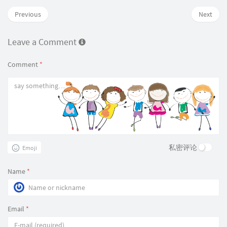
Previous
Next
Leave a Comment
Comment
*
私密评论
Emoji
Name
*
Email
*