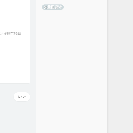
矢量图设计
 允许规范转载
Next