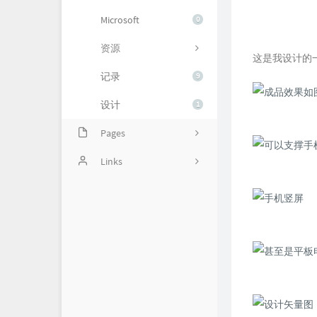
Microsoft
0
资源
这是我设计的
记录
9
设计
1
Pages
时光如梭
Links
小卖铺
关于